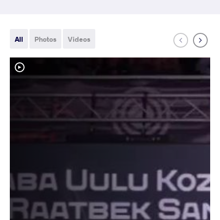
All
Photos
Videos