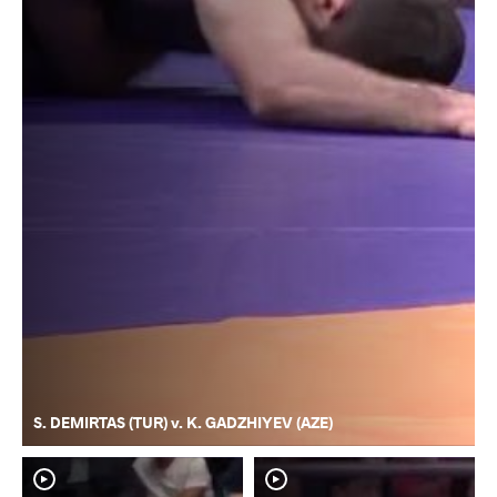
S. DEMIRTAS (TUR) v. K. GADZHIYEV (AZE)