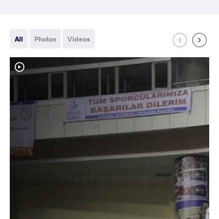
All
Photos
Videos