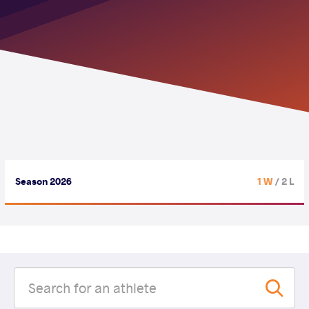
Season 2026
1 W
/ 2 L