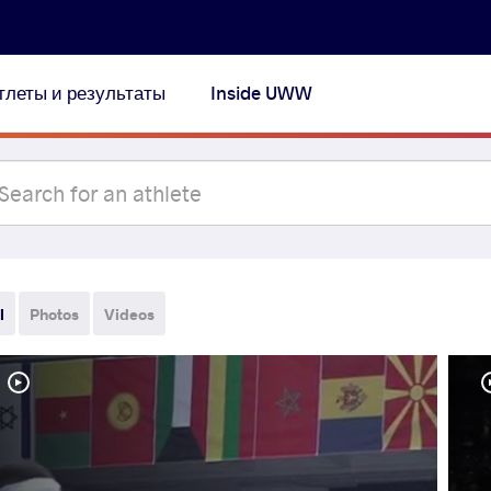
тлеты и результаты
Inside UWW
l
Photos
Videos