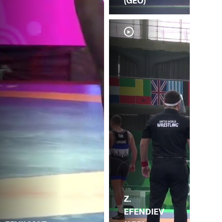
(GEO)
Z.
F.
EFENDIEV