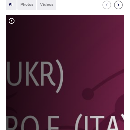
All
Photos
Videos