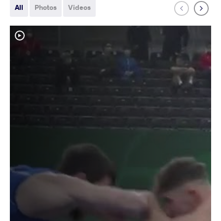
All
Photos
Videos