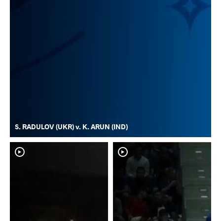
S. RADULOV (UKR) v. K. ARUN (IND)