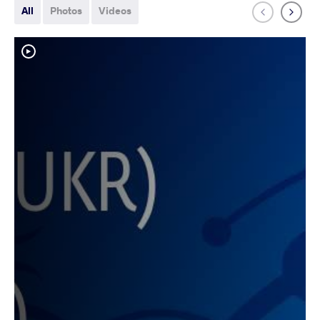
All
Photos
Videos