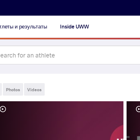
тлеты и результаты
Inside UWW
Photos
Videos