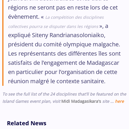
régions ne seront pas en reste lors de cet
évènement. «
La compétition des disciplines
», a
collectives
pourra se disputer dans les régions
expliqué Siteny Randrianasoloniaiko,
président du comité olympique malgache.
Les représentants des différentes îles sont
satisfaits de l’engagement de Madagascar
en particulier pour l’organisation de cette
réunion malgré le contexte sanitaire.
To see the full list of the 24 disciplines that'll be featured on the
Island Games event plan, visit
Midi Madagasikara's
site ...
here
Related News