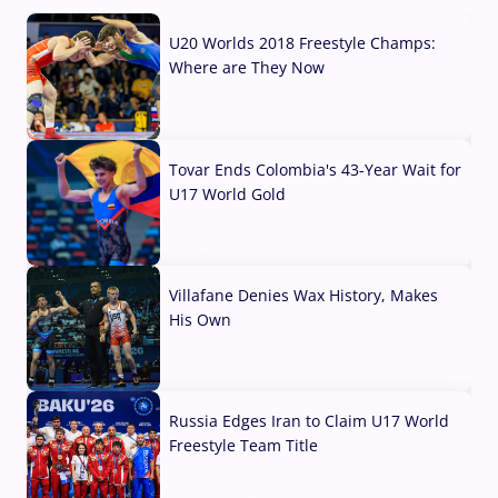
U20 Worlds 2018 Freestyle Champs:
Where are They Now
07 Aug, 2026
Tovar Ends Colombia's 43-Year Wait for
U17 World Gold
04 Aug, 2026
Villafane Denies Wax History, Makes
His Own
03 Aug, 2026
Russia Edges Iran to Claim U17 World
Freestyle Team Title