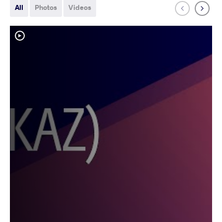
All
Photos
Videos