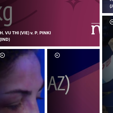
(
H. VU THI (VIE) v. P. PINKI
(IND)