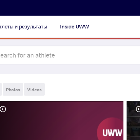
тлеты и результаты
Inside UWW
Photos
Videos