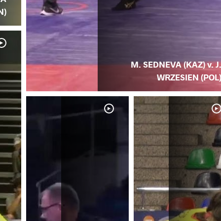
N)
M. SEDNEVA (KAZ) v. J
WRZESIEN (POL