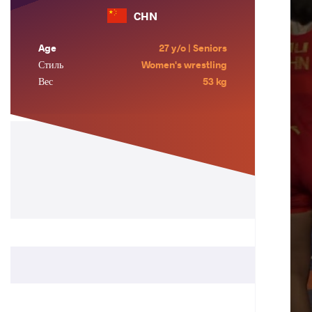
CHN
Age
27 y/o | Seniors
Стиль
Women's wrestling
Вес
53 kg