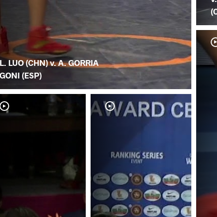
(
L. LUO (CHN) v. A. GORRIA
GONI (ESP)