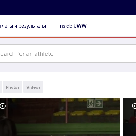
тлеты и результаты
Inside UWW
Photos
Videos