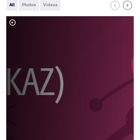
All
Photos
Videos