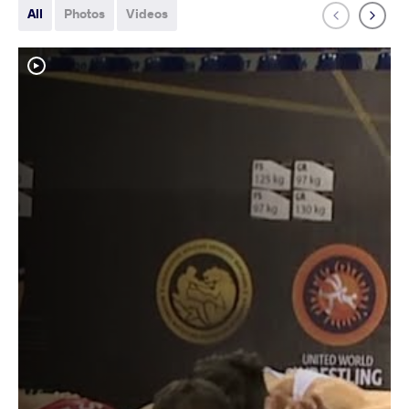
All
Photos
Videos