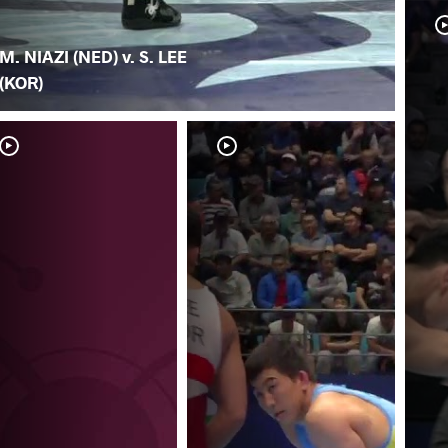
M. NIAZI (NED) v. S. LEE
(KOR)