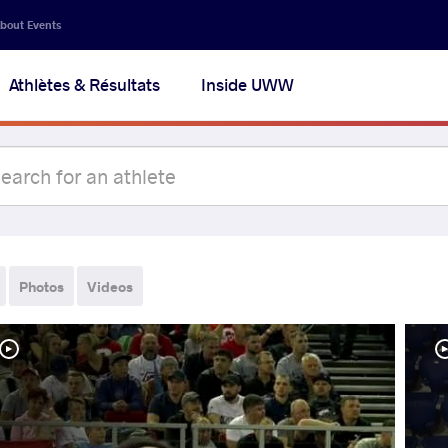
bout Events
Athlètes & Résultats
Inside UWW
Photos
Videos