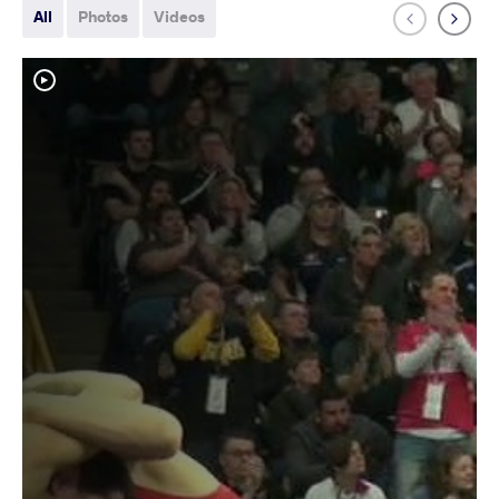
All
Photos
Videos