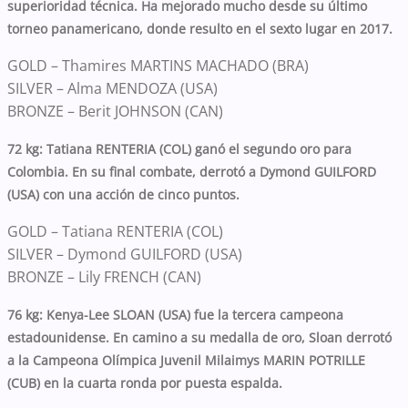
superioridad técnica. Ha mejorado mucho desde su último
torneo panamericano, donde resulto en el sexto lugar en 2017.
GOLD
– Thamires MARTINS MACHADO (BRA)
SILVER – Alma MENDOZA (USA)
BRONZE – Berit JOHNSON (CAN)
72 kg: Tatiana RENTERIA (COL) ganó el segundo oro para
Colombia. En su final combate, derrotó a Dymond GUILFORD
(USA) con una acción de cinco puntos.
GOLD
– Tatiana RENTERIA (COL)
SILVER – Dymond GUILFORD (USA)
BRONZE – Lily FRENCH (CAN)
76 kg: Kenya-Lee SLOAN (USA) fue la tercera campeona
estadounidense. En camino a su medalla de oro, Sloan derrotó
a la Campeona Olímpica Juvenil Milaimys MARIN POTRILLE
(CUB) en la cuarta ronda por puesta espalda.