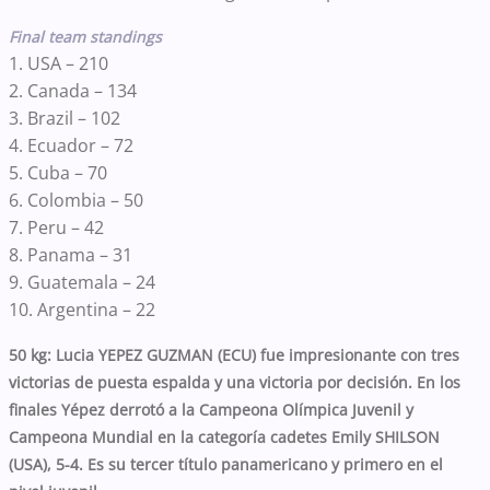
Final team standings
1. USA – 210
2. Canada – 134
3. Brazil – 102
4. Ecuador – 72
5. Cuba – 70
6. Colombia – 50
7. Peru – 42
8. Panama – 31
9. Guatemala – 24
10. Argentina – 22
50 kg: Lucia YEPEZ GUZMAN (ECU) fue impresionante con tres
victorias de puesta espalda y una victoria por decisión. En los
finales Yépez derrotó a la Campeona Olímpica Juvenil y
Campeona Mundial en la categoría cadetes Emily SHILSON
(USA), 5-4. Es su tercer título panamericano y primero en el