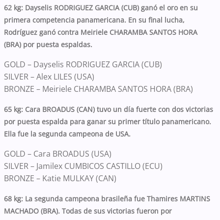
62 kg: Dayselis RODRIGUEZ GARCIA (CUB) ganó el oro en su
primera competencia panamericana. En su final lucha,
Rodríguez ganó contra Meiriele CHARAMBA SANTOS HORA
(BRA) por puesta espaldas.
GOLD
– Dayselis RODRIGUEZ GARCIA (CUB)
SILVER
– Alex LILES (USA)
BRONZE – Meiriele CHARAMBA SANTOS HORA (BRA)
65 kg: Cara BROADUS (CAN) tuvo un día fuerte con dos victorias
por puesta espalda para ganar su primer título panamericano.
Ella fue la segunda campeona de USA.
GOLD – Cara BROADUS (USA)
SILVER – Jamilex CUMBICOS CASTILLO (ECU)
BRONZE – Katie MULKAY (CAN)
68 kg: La segunda campeona brasileña fue Thamires MARTINS
MACHADO (BRA). Todas de sus victorias fueron por