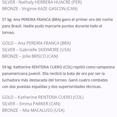
SILVER - Nathaly HERRERA HUACRE (PER)
BRONZE - Virginie KAZE GASCON (CAN)
57 kg: Ana PEREIRA FRANCA (BRA) gano el primer oro del noche
para Brasil. Nadie pudo marcarle puntos durante todo el
torneo.
GOLD
– Ana PEREIRA FRANCA (BRA)
SILVER – Gabrielle SKIDMORE (USA)
BRONZE – Jolie BRISCO (CAN)
59 kg: Katherine RENTERIA CUERO (COL) repitió como campeona
panamericana juvenil. Ella recibió la bota de oro por ser la
luchadora más destacada del torneo. Ganó cuatro combates
con dos puestas espaldas y dos superioridades técnicas.
GOLD
– Katherine RENTERIA CUERO (COL)
SILVER – Emma PARKER (CAN)
BRONZE – Mia MACALUSO (USA)