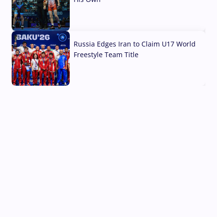
03 Aug, 2026
Russia Edges Iran to Claim U17 World
Freestyle Team Title
03 Aug, 2026