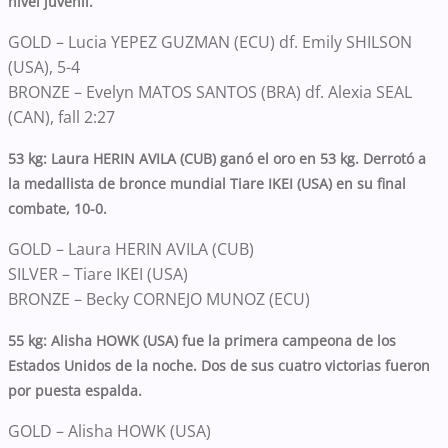
nivel juvenil.
GOLD – Lucia YEPEZ GUZMAN (ECU) df. Emily SHILSON
(USA), 5-4
BRONZE – Evelyn MATOS SANTOS (BRA) df. Alexia SEAL
(CAN), fall 2:27
53 kg: Laura HERIN AVILA (CUB) ganó el oro en 53 kg. Derrotó a
la medallista de bronce mundial Tiare IKEI (USA) en su final
combate, 10-0.
GOLD – Laura HERIN AVILA (CUB)
SILVER – Tiare IKEI (USA)
BRONZE – Becky CORNEJO MUNOZ (ECU)
55 kg: Alisha HOWK (USA) fue la primera campeona de los
Estados Unidos de la noche. Dos de sus cuatro victorias fueron
por puesta espalda.
GOLD – Alisha HOWK (USA)