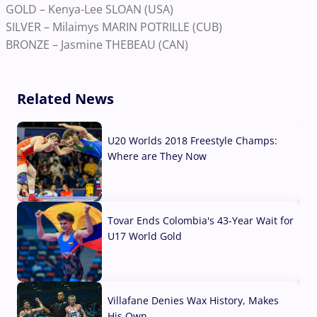
GOLD – Kenya-Lee SLOAN (USA)
SILVER – Milaimys MARIN POTRILLE (CUB)
BRONZE – Jasmine THEBEAU (CAN)
Related News
U20 Worlds 2018 Freestyle Champs:
Where are They Now
07 Aug, 2026
Tovar Ends Colombia's 43-Year Wait for
U17 World Gold
04 Aug, 2026
Villafane Denies Wax History, Makes
His Own