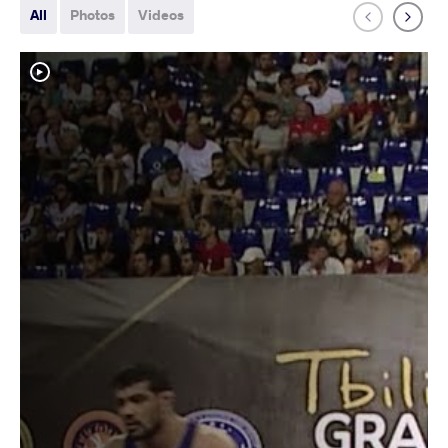
All
Photos
Videos