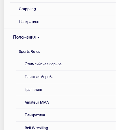
Grappling
Панкратион
Положения
Sports Rules
Олимпийская борьба
Пляжная борьба
Грэпплинг
Amateur MMA
Панкратион
Belt Wrestling