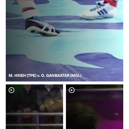
M. HSIEH (TPE) v. O. GANBAATAR (MGL)