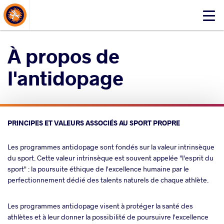
About Events
Click
here
to
À propos de
open
mobile
l'antidopage
menu
PRINCIPES ET VALEURS ASSOCIÉS AU SPORT PROPRE
Les programmes antidopage sont fondés sur la valeur intrinsèque
du sport. Cette valeur intrinsèque est souvent appelée "l'esprit du
sport" : la poursuite éthique de l'excellence humaine par le
perfectionnement dédié des talents naturels de chaque athlète.
Les programmes antidopage visent à protéger la santé des
athlètes et à leur donner la possibilité de poursuivre l'excellence