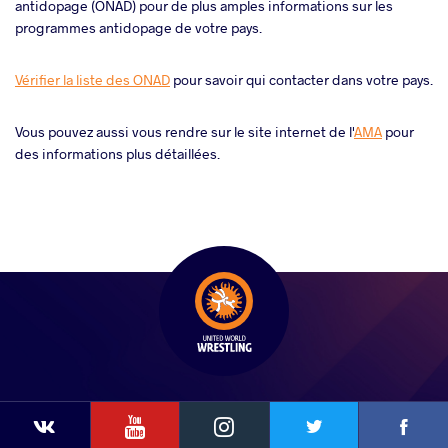
antidopage (ONAD) pour de plus amples informations sur les
programmes antidopage de votre pays.
Vérifier la liste des ONAD
pour savoir qui contacter dans votre pays.
Vous pouvez aussi vous rendre sur le site internet de l'
AMA
pour
des informations plus détaillées.
YouTube
Instagram
Faceb
Twitter
VKontakte