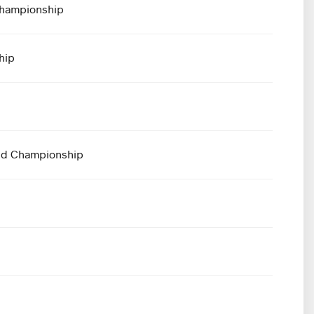
Championship
hip
orld Championship