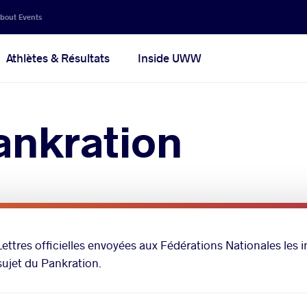
bout Events
Athlètes & Résultats
Inside UWW
Pankration
Lettres officielles envoyées aux Fédérations Nationales les 
sujet du Pankration.