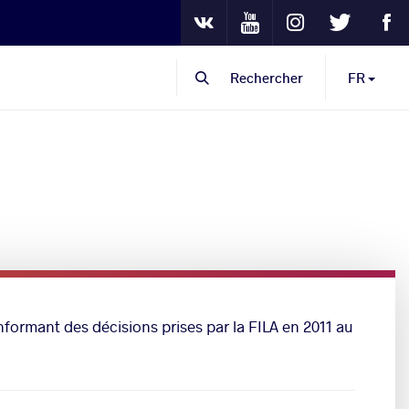
Youtube
Instagram
Twitter
Fa
VKontakte
Rechercher
FR
informant des décisions prises par la FILA en 2011 au