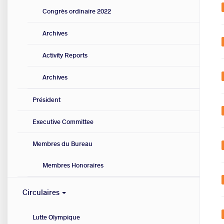
Congrès ordinaire 2022
Archives
Activity Reports
Archives
Président
Executive Committee
Membres du Bureau
Membres Honoraires
Circulaires
Lutte Olympique