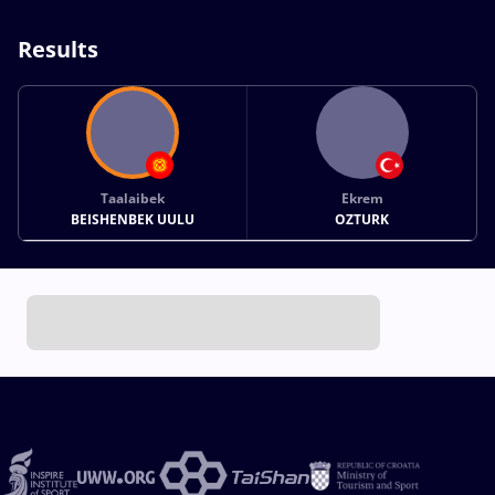
Results
Taalaibek
Ekrem
BEISHENBEK UULU
OZTURK