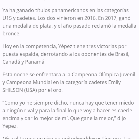
Ya ha ganado títulos panamericanos en las categorías
U15 y cadetes. Los dos vinieron en 2016. En 2017, ganó
una medalla de plata, y el año pasado reclamó la medalla
bronce.
Hoy en la competencia, Yépez tiene tres victorias por
puesta espalda, derrotando a los oponentes de Brasil,
Canadá y Panamá.
Esta noche se enfrentara a la Campeona Olímpica Juvenil
y Campeona Mundial en la categoría cadetes Emily
SHILSON (USA) por el oro.
“Como yo he siempre dicho, nunca hay que tener miedo
a ningún rival y para la final lo que voy a hacer es caerle
encima y dar lo mejor de mí. Que gane la mejor,” dijo
Yepez.
Mira el torneo en vivo en unitedworldwrestling.org. Las