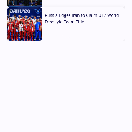
03 Aug, 2026
Russia Edges Iran to Claim U17 World
Freestyle Team Title
03 Aug, 2026