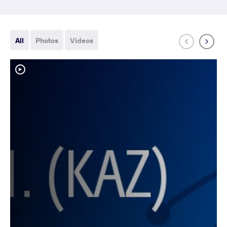
All
Photos
Videos