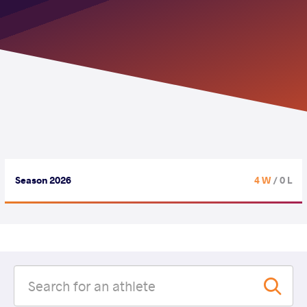
Season 2026
4 W
/ 0 L