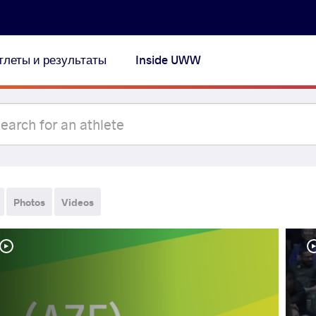
тлеты и результаты
Inside UWW
Photos
Videos