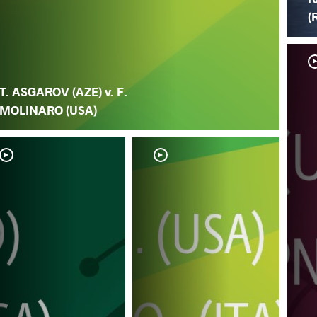
(
T. ASGAROV (AZE) v. F.
MOLINARO (USA)