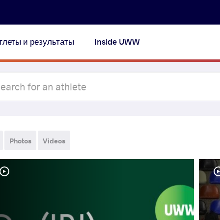
тлеты и результаты
Inside UWW
Photos
Videos