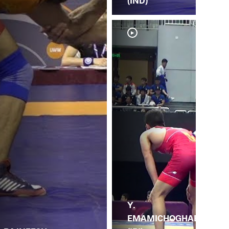
(IND)
Y.
EMAMICHOGHAE