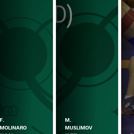
F.
M.
MOLINARO
MUSLIMOV