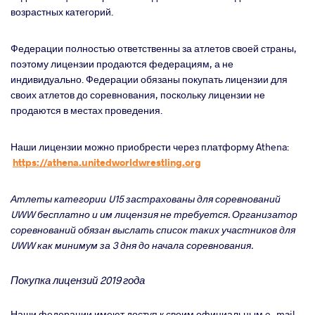
возрастных категорий.
Федерации полностью ответственны за атлетов своей страны,
поэтому лицензии продаются федерациям, а не
индивидуально. Федерации обязаны покупать лицензии для
своих атлетов до соревнования, поскольку лицензии не
продаются в местах проведения.
Наши лицензии можно приобрести через платформу Athena:
https://athena.unitedworldwrestling.org
Атлеты категории U15 застрахованы для соревнований
UWW бесплатно и им лицензия не требуется. Организатор
соревнований обязан выслать список таких участников для
UWW как минимум за 3 дня до начала соревнования.
Покупка лицензий 2019 года
Наши федерации имеют доступ к своим официальным
e
-
mail