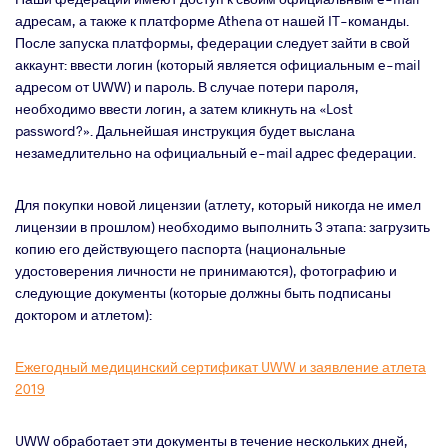
адресам, а также к платформе
Athena
от нашей
IT
-команды.
После запуска платформы, федерации следует зайти в свой
аккаунт: ввести логин (который является официальным
e
-
mail
адресом от
UWW
) и пароль. В случае потери пароля,
необходимо ввести логин, а затем кликнуть на «
Lost
password
?». Дальнейшая инструкция будет выслана
незамедлительно на официальный
e
-
mail
адрес федерации.
Для покупки новой лицензии (атлету, который никогда не имел
лицензии в прошлом) необходимо выполнить 3 этапа: загрузить
копию его действующего паспорта (национальные
удостоверения личности не принимаются), фотографию и
следующие документы (которые должны быть подписаны
доктором и атлетом):
Ежегодный медицинский сертификат
UWW
и заявление атлета
2019
UWW
обработает эти документы в течение нескольких дней,