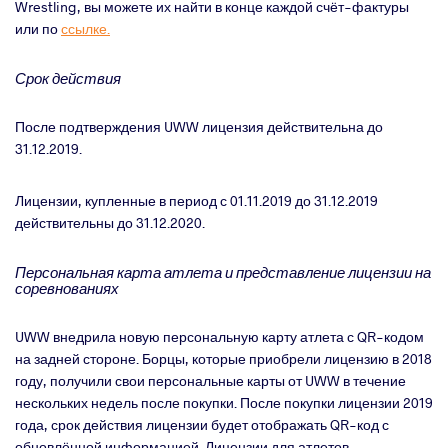
Wrestling
, вы можете их найти в конце каждой счёт-фактуры
или по
ссылке.
Срок действия
После подтверждения
UWW
лицензия действительна до
31.12.2019.
Лицензии, купленные в период с 01.11.2019 до 31.12.2019
действительны до 31.12.2020.
Персональная карта атлета и представление лицензии на
соревнованиях
UWW
внедрила новую персональную карту атлета с
QR
-кодом
на задней стороне. Борцы, которые приобрели лицензию в 2018
году, получили свои персональные карты от
UWW
в течение
нескольких недель после покупки. После покупки лицензии 2019
года, срок действия лицензии будет отображать
QR
-код с
обновлённой информацией. Лицензии для атлетов