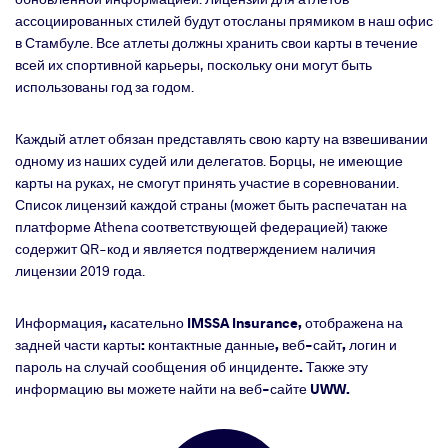
ассоциированных стилей будут отосланы прямиком в наш офис
в Стамбуле. Все атлеты должны хранить свои карты в течение
всей их спортивной карьеры, поскольку они могут быть
использованы год за годом.
Каждый атлет обязан представлять свою карту на взвешивании
одному из наших судей или делегатов. Борцы, не имеющие
карты на руках, не смогут принять участие в соревновании.
Список лицензий каждой страны (может быть распечатан на
платформе
Athena
соответствующей федерацией) также
содержит
QR
-код и является подтверждением наличия
лицензии 2019 года.
Информация, касательно
IMSSA
Insurance
, отображена на
задней части карты: контактные данные, веб-сайт, логин и
пароль на случай сообщения об инциденте. Также эту
информацию вы можете найти на веб-сайте
UWW
.