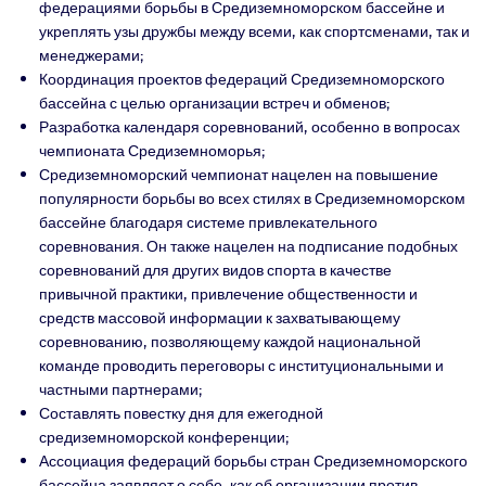
федерациями борьбы в Средиземноморском бассейне и
укреплять узы дружбы между всеми, как спортсменами, так и
менеджерами;
Координация проектов федераций Средиземноморского
бассейна с целью организации встреч и обменов;
Разработка календаря соревнований, особенно в вопросах
чемпионата Средиземноморья;
Средиземноморский чемпионат нацелен на повышение
популярности борьбы во всех стилях в Средиземноморском
бассейне благодаря системе привлекательного
соревнования. Он также нацелен на подписание подобных
соревнований для других видов спорта в качестве
привычной практики, привлечение общественности и
средств массовой информации к захватывающему
соревнованию, позволяющему каждой национальной
команде проводить переговоры с институциональными и
частными партнерами;
Составлять повестку дня для ежегодной
средиземноморской конференции;
Ассоциация федераций борьбы стран Средиземноморского
бассейна заявляет о себе, как об организации против