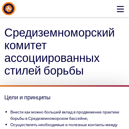
About Events
Click
here
to
Средиземноморский
open
mobile
комитет
menu
ассоциированных
стилей борьбы
Цели и принципы
Внести как можно больший вклад в продвижение практики
борьбы в Средиземноморском бассейне;
Осуществлять необходимые и полезные контакты между