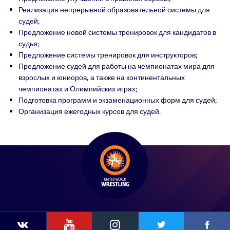
Реализация непрерывной образовательной системы для
судей;
Предложение новой системы тренировок для кандидатов в
судья;
Предложение системы тренировок для инструкторов;
Предложение судей для работы на чемпионатах мира для
взрослых и юниоров, а также на континентальных
чемпионатах и Олимпийских играх;
Подготовка программ и экзаменационных форм для судей;
Организация ежегодных курсов для судей.
YouTube
Instagram
Faceb
Twitter
VKontakte