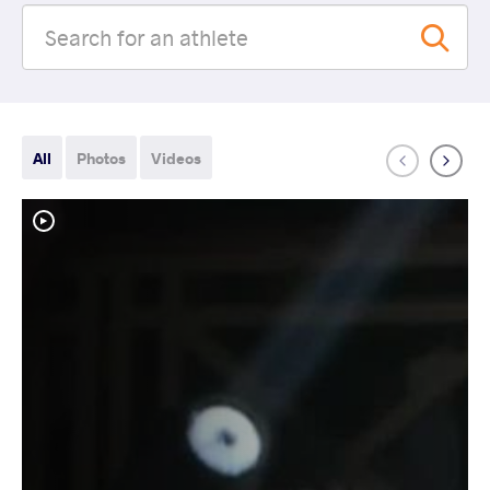
All
Photos
Videos