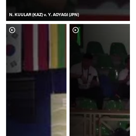
N. KUULAR (KAZ) v. Y. AOYAGI (JPN)