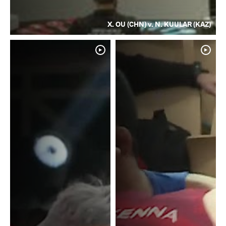
X. OU (CHN) v. N. KUULAR (KAZ)