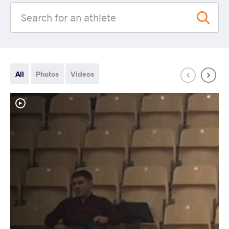
All
Photos
Videos