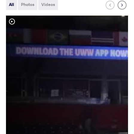
All
Photos
Videos