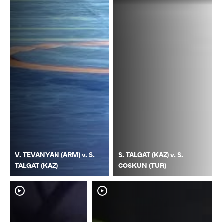
V. TEVANYAN (ARM) v. S.
S. TALGAT (KAZ) v. S.
TALGAT (KAZ)
COSKUN (TUR)