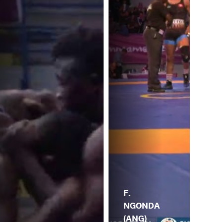
F.
NGONDA
(ANG)