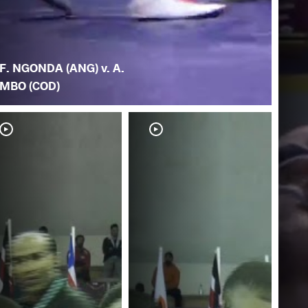
F. NGONDA (ANG) v. A.
MBO (COD)