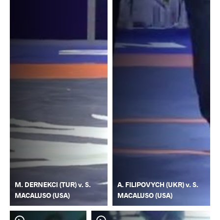
M. DERNEKCI (TUR) v. S.
A. FILIPOVYCH (UKR) v. S.
MACALUSO (USA)
MACALUSO (USA)