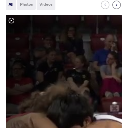
All
Photos
Videos