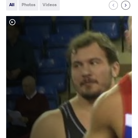
All
Photos
Videos