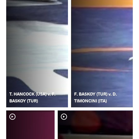
T. HANCOCK (USA) v. F.
F. BASKOY (TUR) v. D.
BASKOY (TUR)
TIMONCINI (ITA)