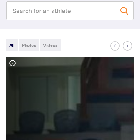
All
Photos
Videos