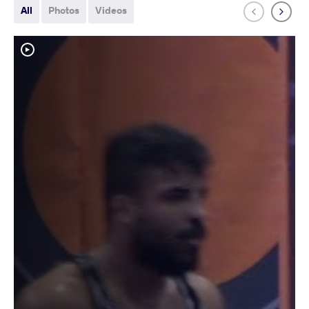
All
Photos
Videos