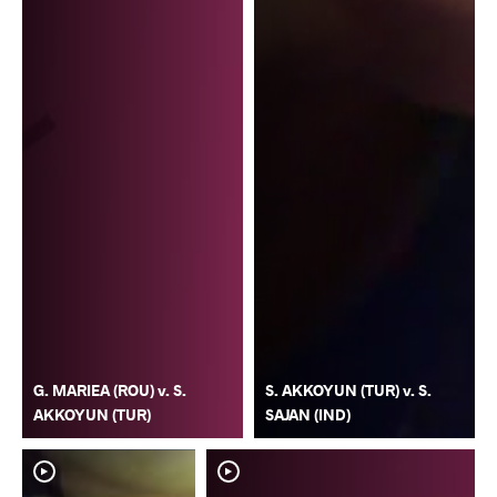
G. MARIEA (ROU) v. S.
S. AKKOYUN (TUR) v. S.
AKKOYUN (TUR)
SAJAN (IND)