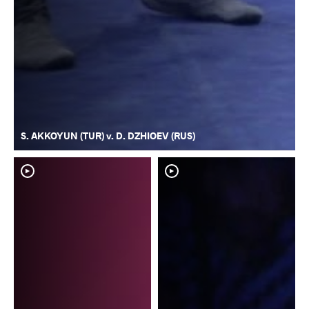
S. AKKOYUN (TUR) v. D. DZHIOEV (RUS)