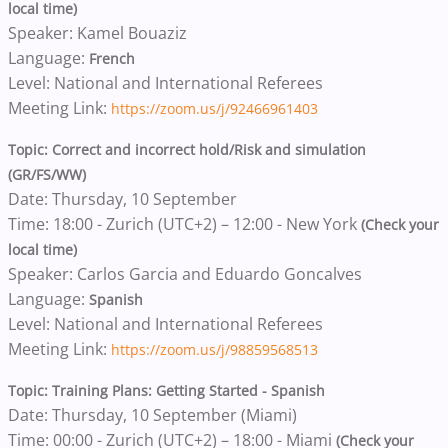
local time)
Speaker: Kamel Bouaziz
Language:
French
Level: National and International Referees
Meeting Link:
https://zoom.us/j/92466961403
Topic: Correct and incorrect hold/Risk and simulation
(GR/FS/WW)
Date: Thursday, 10 September
Time: 18:00 - Zurich (UTC+2) – 12:00 - New York
(Check your
local time)
Speaker: Carlos Garcia and Eduardo Goncalves
Language:
Spanish
Level: National and International Referees
Meeting Link:
https://zoom.us/j/98859568513
Topic: Training Plans: Getting Started - Spanish
Date: Thursday, 10 September (Miami)
Time: 00:00 - Zurich (UTC+2) – 18:00 - Miami
(Check your