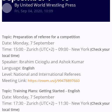
By United World Wrestling Press
Fri, Sep 04, 2020, 10:09
Topic: Preparation of referee for a competition
Date: Monday, 7 September
Time: 15:00 - Zurich (UTC+2) – 09:00 - New York
(Check your
local time)
Speaker: Ibrahim Cicioglu and Ashok Kumar
Language:
English
Level: National and International Referees
Meeting Link:
https://zoom.us/j/99478897660
Topic: Training Plans: Getting Started - English
Date: Monday, 7 September
Time: 17:30 - Zurich (UTC+2) – 11:30 - New York
(Check your
local time)