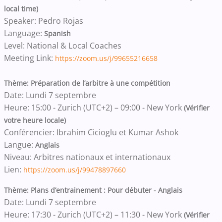
local time)
Speaker: Pedro Rojas
Language:
Spanish
Level: National & Local Coaches
Meeting Link:
https://zoom.us/j/99655216658
Thème: Préparation de l’arbitre à une compétition
Date: Lundi 7 septembre
Heure: 15:00 - Zurich (UTC+2) – 09:00 - New York
(Vérifier
votre heure locale)
Conférencier: Ibrahim Cicioglu et Kumar Ashok
Langue:
Anglais
Niveau: Arbitres nationaux et internationaux
Lien:
https://zoom.us/j/99478897660
Thème: Plans d’entrainement : Pour débuter - Anglais
Date: Lundi 7 septembre
Heure: 17:30 - Zurich (UTC+2) – 11:30 - New York
(Vérifier