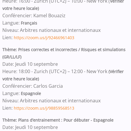
Heure: 16:00 - Zurich (UTC+2) – 10:00 - New York (
Vérifier
votre heure locale)
Conférencier: Kamel Bouaziz
Langue:
Français
Niveau: Arbitres nationaux et internationaux
Lien:
https://zoom.us/j/92466961403
Thème: Prises correctes et incorrectes / Risques et simulations
(GR/LL/LF)
Date: Jeudi 10 septembre
Heure: 18:00 - Zurich (UTC+2) – 12:00 - New York
(Vérifier
votre heure locale)
Conférencier: Carlos Garcia
Langue:
Espagnole
Niveau: Arbitres nationaux et internationaux
Lien:
https://zoom.us/j/98859568513
Thème: Plans d’entrainement : Pour débuter - Espagnole
Date: Jeudi 10 septembre