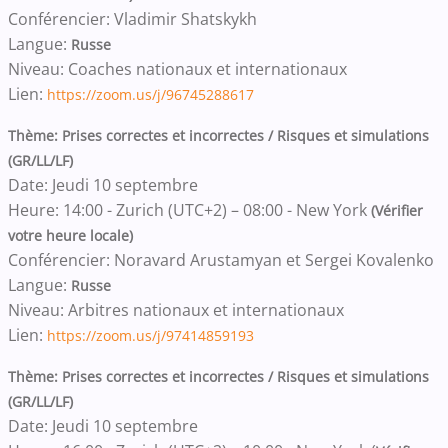
Conférencier: Vladimir Shatskykh
Langue:
Russe
Niveau: Coaches nationaux et internationaux
Lien:
https://zoom.us/j/96745288617
Thème: Prises correctes et incorrectes / Risques et simulations
(GR/LL/LF)
Date: Jeudi 10 septembre
Heure: 14:00 - Zurich (UTC+2) – 08:00 - New York
(Vérifier
votre heure locale)
Conférencier: Noravard Arustamyan et Sergei Kovalenko
Langue:
Russe
Niveau: Arbitres nationaux et internationaux
Lien:
https://zoom.us/j/97414859193
Thème: Prises correctes et incorrectes / Risques et simulations
(GR/LL/LF)
Date: Jeudi 10 septembre