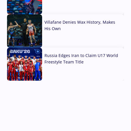
04 Aug, 2026
Villafane Denies Wax History, Makes
His Own
03 Aug, 2026
Russia Edges Iran to Claim U17 World
Freestyle Team Title
03 Aug, 2026