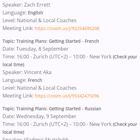
Speaker: Zach Errett
Language:
English
Level: National & Local Coaches
Meeting Link:
https://zoom.us/j/92254695208
Topic: Training Plans: Getting Started - French
Date: Tuesday, 8 September
Time: 16:00 - Zurich (UTC+2) – 10:00 - New York
(Check your
local time)
Speaker: Vincent Aka
Language:
French
Level: National & Local Coaches
Meeting Link:
https://zoom.us/j/95342475096
Topic: Training Plans: Getting Started - Russian
Date: Wednesday, 9 September
Time: 16:00 - Zurich (UTC+2) – 10:00 - New York
(Check your
local time)
Speaker: Vladimir Shatskykh