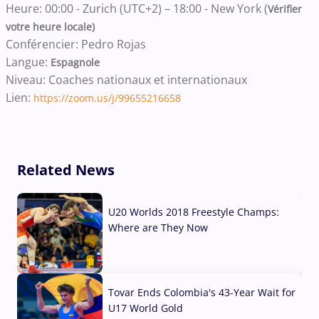
Heure: 00:00 - Zurich (UTC+2) – 18:00 - New York (
Vérifier
votre heure locale)
Conférencier: Pedro Rojas
Langue:
Espagnole
Niveau: Coaches nationaux et internationaux
Lien:
https://zoom.us/j/99655216658
Related News
U20 Worlds 2018 Freestyle Champs:
Where are They Now
07 Aug, 2026
Tovar Ends Colombia's 43-Year Wait for
U17 World Gold