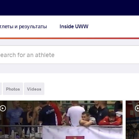
тлеты и результаты
Inside UWW
Photos
Videos