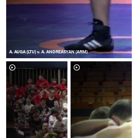
A. AUGA (LTU) v. A. ANDREASYAN (ARM)