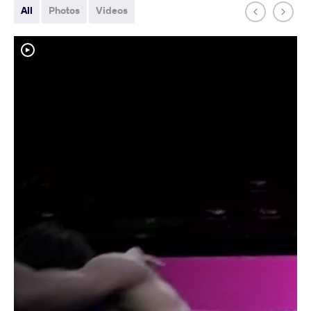
All
Photos
Videos