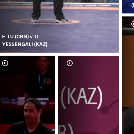
(
F. LU (CHN) v. D.
YESSENGALI (KAZ)