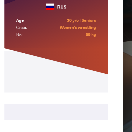
RUS
Age
30 y/o | Seniors
Стиль
Women's wrestling
Вес
59 kg