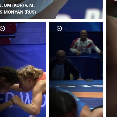
J. UM (KOR) v. M.
SIMONYAN (RUS)