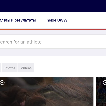
тлеты и результаты
Inside UWW
Photos
Videos