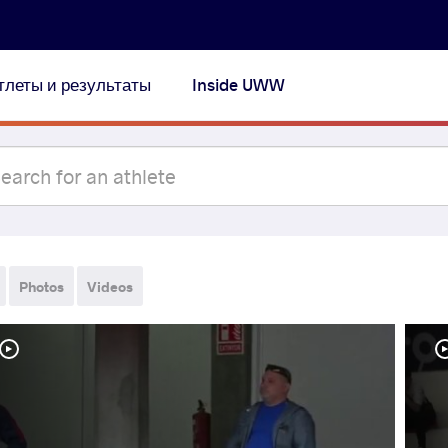
тлеты и результаты
Inside UWW
Photos
Videos