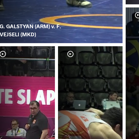
G. GALSTYAN (ARM) v. F.
VEJSELI (MKD)