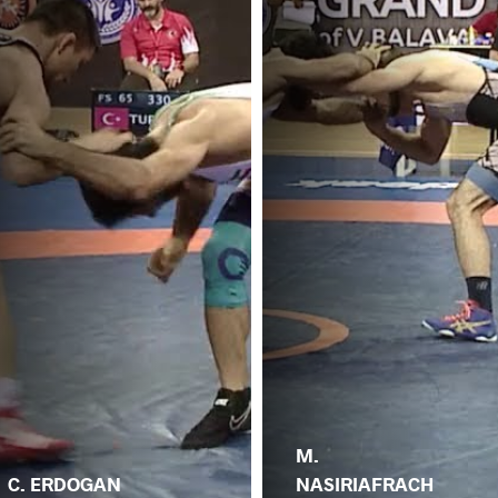
M.
C. ERDOGAN
NASIRIAFRACH