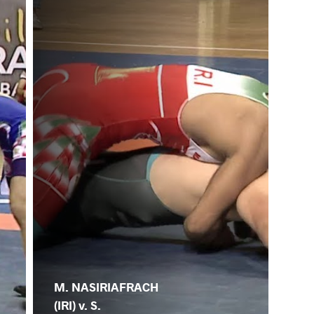
M. NASIRIAFRACH
(IRI) v. S.