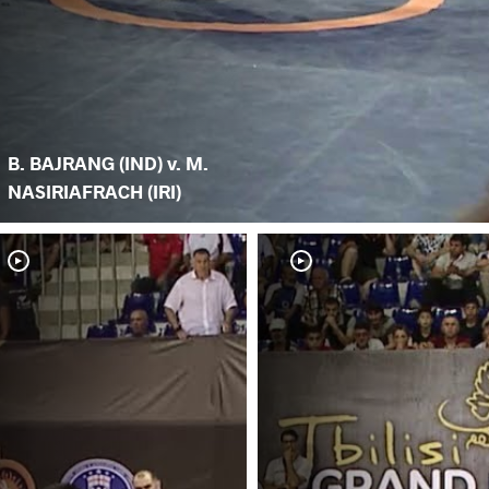
B. BAJRANG (IND) v. M.
NASIRIAFRACH (IRI)