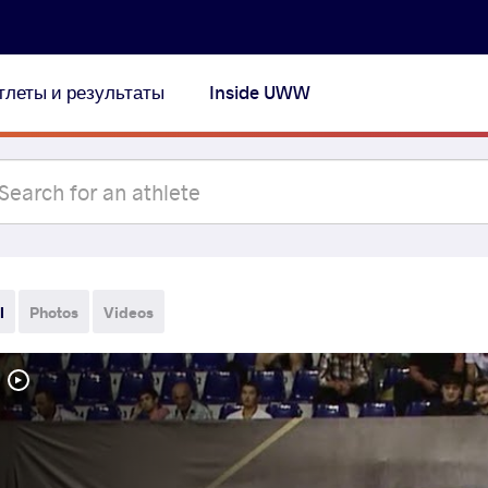
тлеты и результаты
Inside UWW
l
Photos
Videos