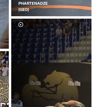
PHARTENADZE
(GEO)