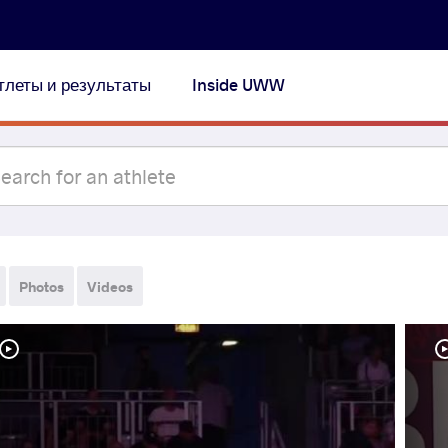
тлеты и результаты
Inside UWW
Photos
Videos