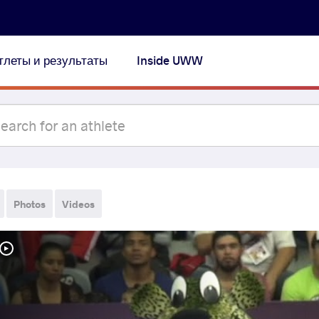
тлеты и результаты
Inside UWW
Photos
Videos