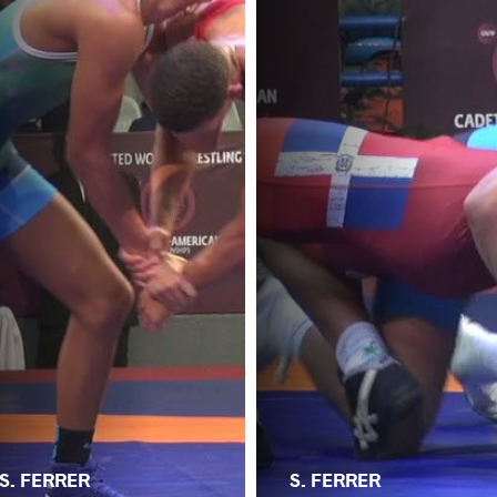
S. FERRER
S. FERRER