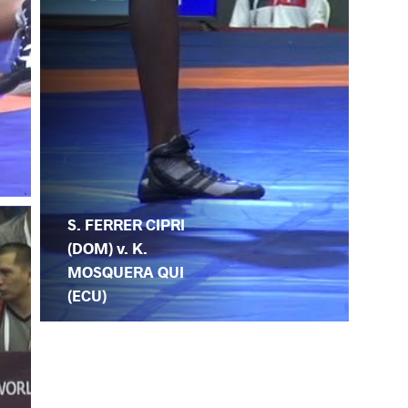
S. FERRER CIPRI
(DOM) v. K.
MOSQUERA QUI
(ECU)