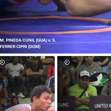
M. PINEDA CUNIL (GUA) v. S.
FERRER CIPRI (DOM)