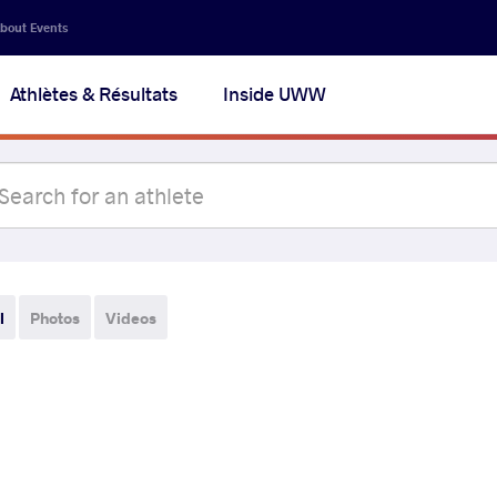
bout Events
Athlètes & Résultats
Inside UWW
l
Photos
Videos