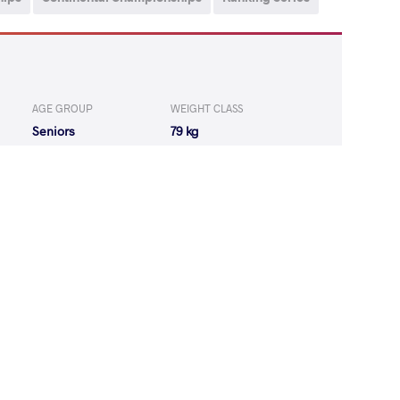
AGE GROUP
WEIGHT CLASS
Seniors
79 kg
6
th
AGE GROUP
WEIGHT CLASS
Seniors
79 kg