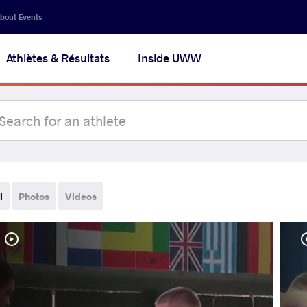
bout Events
Athlètes & Résultats
Inside UWW
l
Photos
Videos